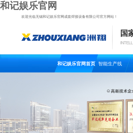
和记娱乐官网
欢迎光临无锡和记娱乐官网成套焊接设备有限公司官方网站！
国
INTEL
和记娱乐官网首页
智能生产线