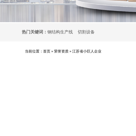
热门关键词：
钢结构生产线
切割设备
当前位置：
首页
»
荣誉资质
»
江苏省小巨人企业